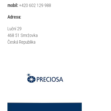
mobil:
+420 602 129 988
Adresa:
Luční 29
468 51 Smržov­ka
Česká Repub­li­ka