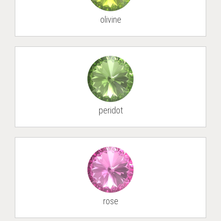
olivine
peri­dot
rose