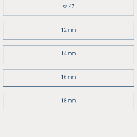
ss 47
12 mm
14 mm
16 mm
18 mm