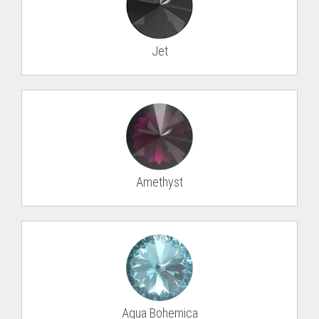
Jet
Amethyst
Aqua Bohem­i­ca